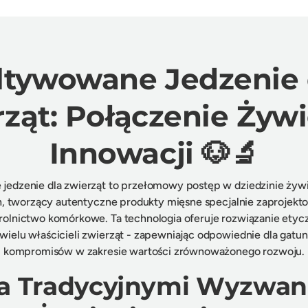
ltywowane Jedzenie 
ząt: Połączenie Żywi
Innowacji 🐶🔬
jedzenie dla zwierząt to przełomowy postęp w dziedzinie żywi
, tworzący autentyczne produkty mięsne specjalnie zaprojekto
rolnictwo komórkowe. Ta technologia oferuje rozwiązanie etyc
 wielu właścicieli zwierząt - zapewniając odpowiednie dla gatu
kompromisów w zakresie wartości zrównoważonego rozwoju.
a Tradycyjnymi Wyzwan