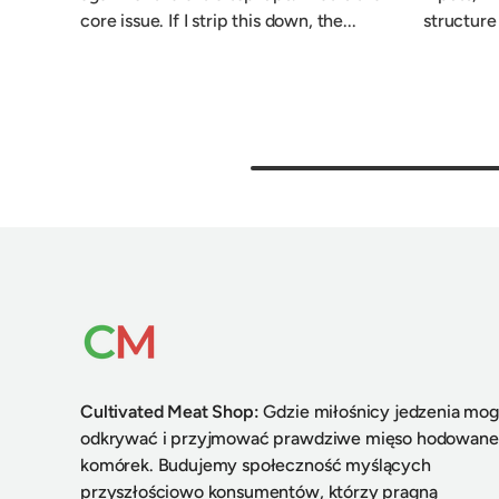
core issue. If I strip this down, the...
structure
Cultivated Meat Shop
:
Gdzie miłośnicy jedzenia mo
odkrywać i przyjmować prawdziwe mięso hodowane
komórek. Budujemy społeczność myślących
przyszłościowo konsumentów, którzy pragną