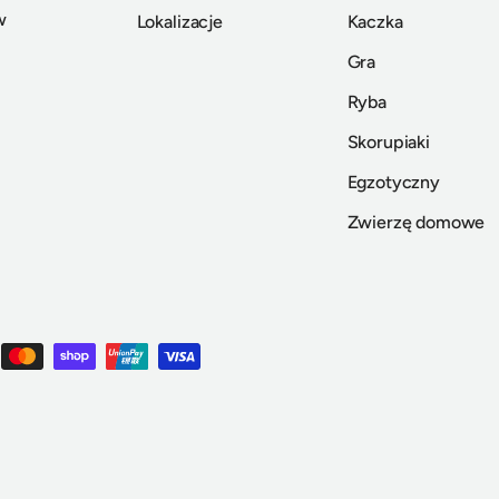
w
Lokalizacje
Kaczka
Gra
Ryba
Skorupiaki
Egzotyczny
Zwierzę domowe