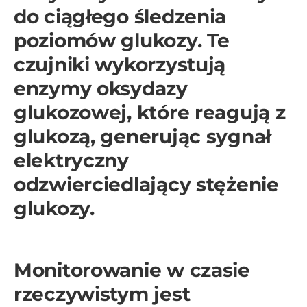
do ciągłego śledzenia
poziomów glukozy. Te
czujniki wykorzystują
enzymy oksydazy
glukozowej, które reagują z
glukozą, generując sygnał
elektryczny
odzwierciedlający stężenie
glukozy.
Monitorowanie w czasie
rzeczywistym jest