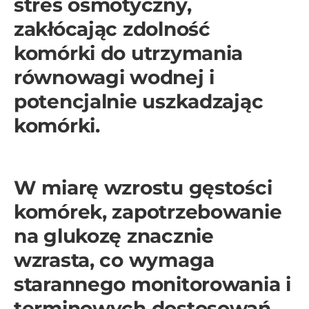
stres osmotyczny,
zakłócając zdolność
komórki do utrzymania
równowagi wodnej i
potencjalnie uszkadzając
komórki.
W miarę wzrostu gęstości
komórek, zapotrzebowanie
na glukozę znacznie
wzrasta, co wymaga
starannego monitorowania i
terminowych dostosowań.