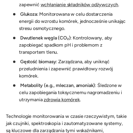
zapewnić
wchłanianie składników odżywczych
.
Glukoza
: Monitorowana w celu dostarczenia
energii do wzrostu komórek, jednocześnie unikając
stresu osmotycznego.
Dwutlenek węgla (CO₂)
: Kontrolowany, aby
zapobiegać spadkom pH i problemom z
transportem tlenu.
Gęstość biomasy
: Zarządzana, aby uniknąć
przeludnienia i zapewnić prawidłowy rozwój
komórek.
Metabolity (e.g., mleczan, amoniak)
: Śledzone w
celu zapobiegania toksycznemu nagromadzeniu i
utrzymania
zdrowia komórek
.
Technologie monitorowania w czasie rzeczywistym, takie
jak czujniki, spektroskopia i zautomatyzowane systemy,
są kluczowe dla zarządzania tymi wskaźnikami,