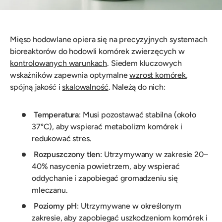
Mięso hodowlane opiera się na precyzyjnych systemach
bioreaktorów do hodowli komórek zwierzęcych w
kontrolowanych warunkach
. Siedem kluczowych
wskaźników zapewnia optymalne
wzrost komórek
,
spójną jakość i
skalowalność
. Należą do nich:
Temperatura
: Musi pozostawać stabilna (około
37°C), aby wspierać metabolizm komórek i
redukować stres.
Rozpuszczony tlen
: Utrzymywany w zakresie 20–
40% nasycenia powietrzem, aby wspierać
oddychanie i zapobiegać gromadzeniu się
mleczanu.
Poziomy pH
: Utrzymywane w określonym
zakresie, aby zapobiegać uszkodzeniom komórek i