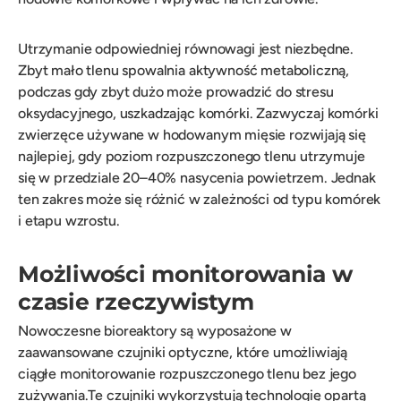
Utrzymanie odpowiedniej równowagi jest niezbędne.
Zbyt mało tlenu spowalnia aktywność metaboliczną,
podczas gdy zbyt dużo może prowadzić do stresu
oksydacyjnego, uszkadzając komórki. Zazwyczaj komórki
zwierzęce używane w hodowanym mięsie rozwijają się
najlepiej, gdy poziom rozpuszczonego tlenu utrzymuje
się w przedziale 20–40% nasycenia powietrzem. Jednak
ten zakres może się różnić w zależności od typu komórek
i etapu wzrostu.
Możliwości monitorowania w
czasie rzeczywistym
Nowoczesne bioreaktory są wyposażone w
zaawansowane czujniki optyczne, które umożliwiają
ciągłe monitorowanie rozpuszczonego tlenu bez jego
zużywania.Te czujniki wykorzystują technologię opartą