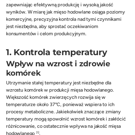
zapewniając efektywną produkcję i wysoką jakość
wyników. W miarę jak mięso hodowlane osiąga poziomy
komercyjne, precyzyjna kontrola nad tymi czynnikami
jest niezbędna, aby sprostać oczekiwaniom
konsumentów i celom produkcyjnym.
1. Kontrola temperatury
Wpływ na wzrost i zdrowie
komórek
Utrzymanie stałej temperatury jest niezbędne dla
wzrostu komórek w produkcji mięsa hodowlanego.
Większość komórek zwierzęcych rozwija się w
temperaturze około 37°C, ponieważ wspiera to ich
procesy metaboliczne. Jakiekolwiek znaczące zmiany
temperatury mogą spowolnić wzrost komórek i zakłócić
różnicowanie, co ostatecznie wpływa na jakość mięsa
hodowlanego
.
[1]