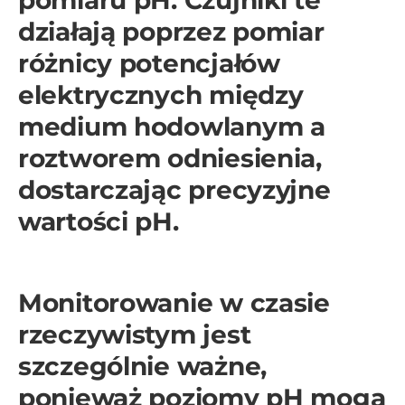
działają poprzez pomiar
różnicy potencjałów
elektrycznych między
medium hodowlanym a
roztworem odniesienia,
dostarczając precyzyjne
wartości pH.
Monitorowanie w czasie
rzeczywistym jest
szczególnie ważne,
ponieważ poziomy pH mogą