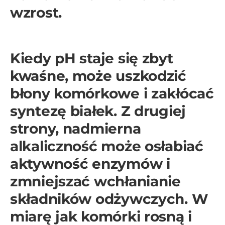
wzrost.
Kiedy pH staje się zbyt
kwaśne, może uszkodzić
błony komórkowe i zakłócać
syntezę białek. Z drugiej
strony, nadmierna
alkaliczność może osłabiać
aktywność enzymów i
zmniejszać wchłanianie
składników odżywczych. W
miarę jak komórki rosną i