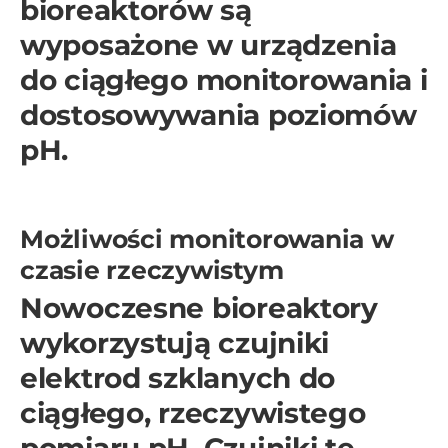
bioreaktorów są
wyposażone w urządzenia
do ciągłego monitorowania i
dostosowywania poziomów
pH.
Możliwości monitorowania w
czasie rzeczywistym
Nowoczesne bioreaktory
wykorzystują czujniki
elektrod szklanych do
ciągłego, rzeczywistego
pomiaru pH. Czujniki te