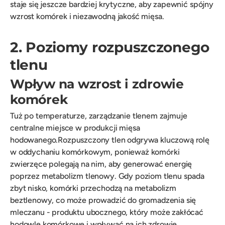
staje się jeszcze bardziej krytyczne, aby zapewnić spójny
wzrost komórek i niezawodną jakość mięsa.
2. Poziomy rozpuszczonego
tlenu
Wpływ na wzrost i zdrowie
komórek
Tuż po temperaturze, zarządzanie tlenem zajmuje
centralne miejsce w produkcji mięsa
hodowanego.Rozpuszczony tlen odgrywa kluczową rolę
w oddychaniu komórkowym, ponieważ komórki
zwierzęce polegają na nim, aby generować energię
poprzez metabolizm tlenowy. Gdy poziom tlenu spada
zbyt nisko, komórki przechodzą na metabolizm
beztlenowy, co może prowadzić do gromadzenia się
mleczanu - produktu ubocznego, który może zakłócać
hodowle komórkowe i wpływać na ich zdrowie.