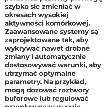
szybko się zmieniać w
okresach wysokiej
aktywności komórkowej.
Zaawansowane systemy są
zaprojektowane tak, aby
wykrywać nawet drobne
zmiany i automatycznie
dostosowywać warunki, aby
utrzymać optymalne
parametry. Na przykład,
mogą dozować roztwory
buforowe lub regulować
przepływ gazu w razie