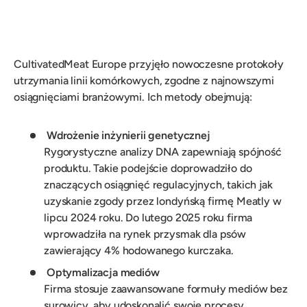
CultivatedMeat Europe przyjęło nowoczesne protokoły
utrzymania linii komórkowych, zgodne z najnowszymi
osiągnięciami branżowymi. Ich metody obejmują:
Wdrożenie inżynierii genetycznej
Rygorystyczne analizy DNA zapewniają spójność
produktu. Takie podejście doprowadziło do
znaczących osiągnięć regulacyjnych, takich jak
uzyskanie zgody przez londyńską firmę Meatly w
lipcu 2024 roku. Do lutego 2025 roku firma
wprowadziła na rynek przysmak dla psów
zawierający 4% hodowanego kurczaka.
Optymalizacja mediów
Firma stosuje zaawansowane formuły mediów bez
surowicy, aby udoskonalić swoje procesy.