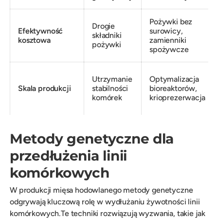
Pożywki bez
Drogie
Efektywność
surowicy,
składniki
kosztowa
zamienniki
pożywki
spożywcze
Utrzymanie
Optymalizacja
Skala produkcji
stabilności
bioreaktorów,
komórek
krioprezerwacja
Metody genetyczne dla
przedłużenia linii
komórkowych
W produkcji mięsa hodowlanego metody genetyczne
odgrywają kluczową rolę w wydłużaniu żywotności linii
komórkowych.Te techniki rozwiązują wyzwania, takie jak