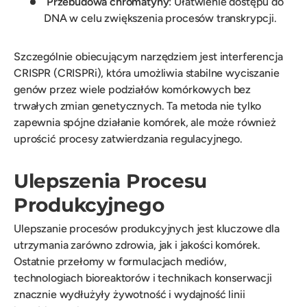
Przebudowa chromatyny
: Ułatwienie dostępu do
DNA w celu zwiększenia procesów transkrypcji.
Szczególnie obiecującym narzędziem jest interferencja
CRISPR (CRISPRi), która umożliwia stabilne wyciszanie
genów przez wiele podziałów komórkowych bez
trwałych zmian genetycznych. Ta metoda nie tylko
zapewnia spójne działanie komórek, ale może również
uprościć procesy zatwierdzania regulacyjnego.
Ulepszenia Procesu
Produkcyjnego
Ulepszanie procesów produkcyjnych jest kluczowe dla
utrzymania zarówno zdrowia, jak i jakości komórek.
Ostatnie przełomy w formulacjach mediów,
technologiach bioreaktorów i technikach konserwacji
znacznie wydłużyły żywotność i wydajność linii