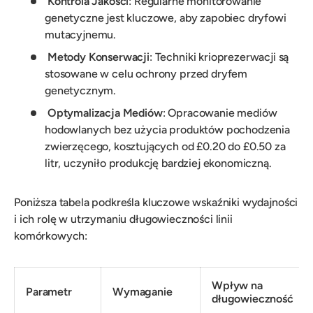
Kontrola Jakości
: Regularne monitorowanie
genetyczne jest kluczowe, aby zapobiec dryfowi
mutacyjnemu.
Metody Konserwacji
: Techniki krioprezerwacji są
stosowane w celu ochrony przed dryfem
genetycznym.
Optymalizacja Mediów
: Opracowanie mediów
hodowlanych bez użycia produktów pochodzenia
zwierzęcego, kosztujących od £0.20 do £0.50 za
litr, uczyniło produkcję bardziej ekonomiczną.
Poniższa tabela podkreśla kluczowe wskaźniki wydajności
i ich rolę w utrzymaniu długowieczności linii
komórkowych:
Wpływ na
Parametr
Wymaganie
długowieczność