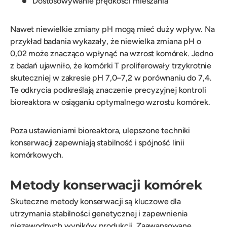
Dostosowywanie prędkości mieszania
Nawet niewielkie zmiany pH mogą mieć duży wpływ. Na
przykład badania wykazały, że niewielka zmiana pH o
0,02 może znacząco wpłynąć na wzrost komórek. Jedno
z badań ujawniło, że komórki T proliferowały trzykrotnie
skuteczniej w zakresie pH 7,0–7,2 w porównaniu do 7,4.
Te odkrycia podkreślają znaczenie precyzyjnej kontroli
bioreaktora w osiąganiu optymalnego wzrostu komórek.
Poza ustawieniami bioreaktora, ulepszone techniki
konserwacji zapewniają stabilność i spójność linii
komórkowych.
Metody konserwacji komórek
Skuteczne metody konserwacji są kluczowe dla
utrzymania stabilności genetycznej i zapewnienia
niezawodnych wyników produkcji. Zaawansowane