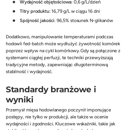
Wydajność objętościowa
: 0,6 g/L/dzień
Titry produktu
: 16,79 g/L w ciągu 16 dni
Spójność jakości
: 96,5% stosunek N-glikanów
Dodatkowo, manipulowanie temperaturami podczas
hodowli fed-batch może wydłużyć żywotność komórek
poprzez wpływ na cykl komórkowy.Gdy są połączone z
systemami ciągłej perfuzji, te techniki przewyższają
tradycyjne metody, zapewniając długoterminową
stabilność i wydajność.
Standardy branżowe i
wyniki
Przemysł mięsa hodowlanego poczynił imponujące
postępy, nie tylko w produkcji, ale także w ocenie
wydajności i zgodności. Kluczowe wskaźniki, takie jak