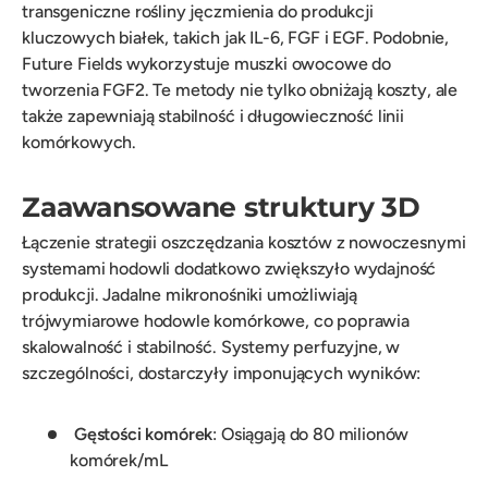
transgeniczne rośliny jęczmienia do produkcji
kluczowych białek, takich jak IL-6, FGF i EGF. Podobnie,
Future Fields wykorzystuje muszki owocowe do
tworzenia FGF2. Te metody nie tylko obniżają koszty, ale
także zapewniają stabilność i długowieczność linii
komórkowych.
Zaawansowane struktury 3D
Łączenie strategii oszczędzania kosztów z nowoczesnymi
systemami hodowli dodatkowo zwiększyło wydajność
produkcji. Jadalne mikronośniki umożliwiają
trójwymiarowe hodowle komórkowe, co poprawia
skalowalność i stabilność. Systemy perfuzyjne, w
szczególności, dostarczyły imponujących wyników:
Gęstości komórek
: Osiągają do 80 milionów
komórek/mL