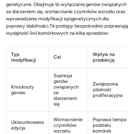
genetyczne. Obejmuje to wyłączanie genów związanych
ze starzeniem się, wzmacnianie czynników wzrostu oraz
wprowadzanie modyfikacji epigenetycznych dla
poprawy stabilności.Te postępy bezpośrednio poprawiają
wydajność linii komórkowych na kilka sposobów:
Typ
Wpływ na
Cel
modyfikacji
produkcję
Supresja
genów
Zwiększona
Knockouty
związanych
zdolność
genów
ze
proliferacyjna
starzeniem
się
Wzmocnienie
Poprawa tempa
Ukierunkowana
czynników
podziału
edycja
wzrostu
komórek