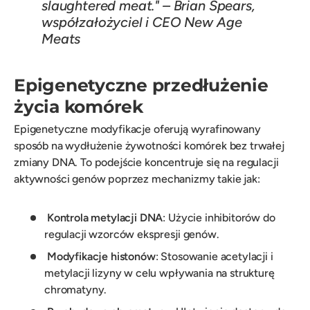
slaughtered meat." – Brian Spears,
współzałożyciel i CEO New Age
Meats
Epigenetyczne przedłużenie
życia komórek
Epigenetyczne modyfikacje oferują wyrafinowany
sposób na wydłużenie żywotności komórek bez trwałej
zmiany DNA. To podejście koncentruje się na regulacji
aktywności genów poprzez mechanizmy takie jak:
Kontrola metylacji DNA
: Użycie inhibitorów do
regulacji wzorców ekspresji genów.
Modyfikacje histonów
: Stosowanie acetylacji i
metylacji lizyny w celu wpływania na strukturę
chromatyny.