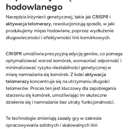
hodowlanego
Narzędzia inżynierii genetycznej, takie jak
CRISPR
i
aktywacja telomerazy
, rewolucjonizują sposób, w jaki
produkujemy mięso hodowlane, poprzez wydłużenie
długowieczności i efektywności linii komórkowych.
CRISPR
umożliwia precyzyjną edycję genów, co pomaga
optymalizować wzrost komórek, wzmacniać odporność i
minimalizować ryzyko niestabilności genetycznej w
miarę namnażania się komórek. Z kolei
aktywacja
telomerazy
koncentruje się na utrzymaniu długości
telomerów. Proces ten jest kluczowy dla zapobiegania
starzeniu się komórek, umożliwiając im skuteczne
dzielenie się i namnażanie bez utraty funkcjonalności.
Te technologie zmieniają zasady gry w zakresie
opracowywania solidnych i skalowalnych linii