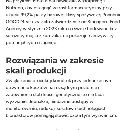
Na przykład, Mosa Meat nawiązała współpracę z
Nutreco, aby osiągnąć wzrost farmaceutyczny przy
użyciu 99,2% paszy bazowej klasy spożywczej.Podobnie,
GOOD Meat uzyskało zatwierdzenie od Singapore Food
Agency w styczniu 2023 roku na swoje hodowane bez
surowicy mięso z kurczaka, co pokazuje rzeczywisty
potencjał tych osiągnięć.
Rozwiązania w zakresie
skali produkcji
Zwiększenie produkcji komórek przy jednoczesnym
utrzymaniu kosztów na rozsądnym poziomie i
zapewnieniu stabilności genetycznej to nie lada
wyzwanie. Jednakże, niedawne postępy w
monitorowaniu, redukcji kosztów i technologiach
bioreaktorów pomagają stawić czoła tym wyzwaniom.