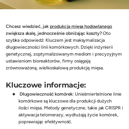
Chcesz wiedzieć, jak
produkcja mięsa hodowlanego
zwiększa skalę, jednocześnie obniżając koszty?
Oto
szybka odpowiedź: Kluczem jest maksymalizacja
długowieczności linii komórkowych. Dzięki inżynierii
genetycznej, zoptymalizowanym mediom i precyzyjnym
ustawieniom bioreaktorów, firmy osiągają
zrównoważoną, wielkoskalową produkcję mięsa.
Kluczowe informacje:
Długowieczność komórek
: Unieśmiertelnione linie
komórkowe są kluczowe dla produkcji dużych
ilości mięsa. Metody genetyczne, takie jak CRISPR i
aktywacja telomerazy, wydłużają życie komórek,
poprawiając efektywność.