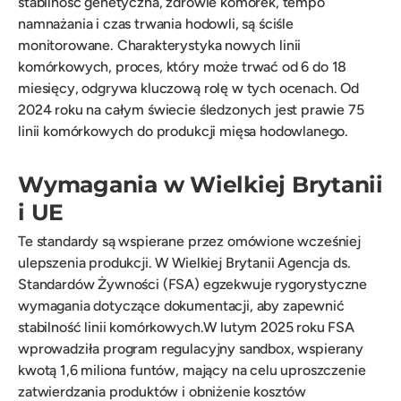
stabilność genetyczna, zdrowie komórek, tempo
namnażania i czas trwania hodowli, są ściśle
monitorowane. Charakterystyka nowych linii
komórkowych, proces, który może trwać od 6 do 18
miesięcy, odgrywa kluczową rolę w tych ocenach. Od
2024 roku na całym świecie śledzonych jest prawie 75
linii komórkowych do produkcji mięsa hodowlanego.
Wymagania w Wielkiej Brytanii
i UE
Te standardy są wspierane przez omówione wcześniej
ulepszenia produkcji. W Wielkiej Brytanii Agencja ds.
Standardów Żywności (FSA) egzekwuje rygorystyczne
wymagania dotyczące dokumentacji, aby zapewnić
stabilność linii komórkowych.W lutym 2025 roku FSA
wprowadziła program regulacyjny sandbox, wspierany
kwotą 1,6 miliona funtów, mający na celu uproszczenie
zatwierdzania produktów i obniżenie kosztów