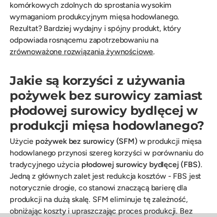
komórkowych zdolnych do sprostania wysokim
wymaganiom produkcyjnym mięsa hodowlanego.
Rezultat? Bardziej wydajny i spójny produkt, który
odpowiada rosnącemu zapotrzebowaniu na
zrównoważone rozwiązania żywnościowe
.
Jakie są korzyści z używania
pożywek bez surowicy zamiast
płodowej surowicy bydlęcej w
produkcji mięsa hodowlanego?
Użycie
pożywek bez surowicy (SFM)
w produkcji mięsa
hodowlanego przynosi szereg korzyści w porównaniu do
tradycyjnego użycia
płodowej surowicy bydlęcej (FBS)
.
Jedną z głównych zalet jest redukcja kosztów - FBS jest
notorycznie drogie, co stanowi znaczącą barierę dla
produkcji na dużą skalę. SFM eliminuje tę zależność,
obniżając koszty i upraszczając proces produkcji. Bez