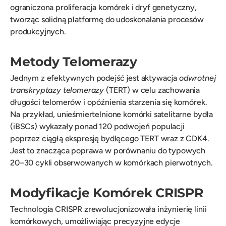
ograniczona proliferacja komórek i dryf genetyczny,
tworząc solidną platformę do udoskonalania procesów
produkcyjnych.
Metody Telomerazy
Jednym z efektywnych podejść jest aktywacja
odwrotnej
transkryptazy telomerazy
(TERT) w celu zachowania
długości telomerów i opóźnienia starzenia się komórek.
Na przykład, unieśmiertelnione komórki satelitarne bydła
(iBSCs) wykazały ponad 120 podwojeń populacji
poprzez ciągłą ekspresję bydlęcego TERT wraz z CDK4.
Jest to znacząca poprawa w porównaniu do typowych
20–30 cykli obserwowanych w komórkach pierwotnych.
Modyfikacje Komórek CRISPR
Technologia CRISPR zrewolucjonizowała inżynierię linii
komórkowych, umożliwiając precyzyjne edycje