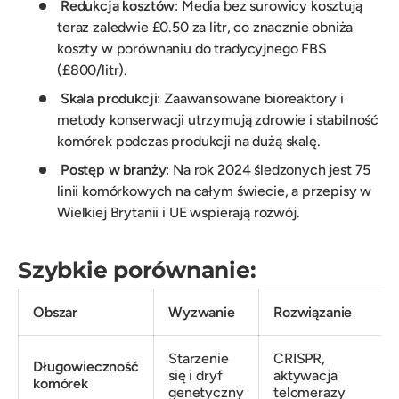
Redukcja kosztów
: Media bez surowicy kosztują
teraz zaledwie £0.50 za litr, co znacznie obniża
koszty w porównaniu do tradycyjnego FBS
(£800/litr).
Skala produkcji
: Zaawansowane bioreaktory i
metody konserwacji utrzymują zdrowie i stabilność
komórek podczas produkcji na dużą skalę.
Postęp w branży
: Na rok 2024 śledzonych jest 75
linii komórkowych na całym świecie, a przepisy w
Wielkiej Brytanii i UE wspierają rozwój.
Szybkie porównanie:
Obszar
Wyzwanie
Rozwiązanie
Starzenie
CRISPR,
Długowieczność
się i dryf
aktywacja
komórek
genetyczny
telomerazy