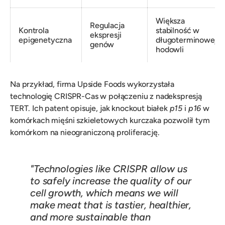
Większa
Regulacja
Kontrola
stabilność w
ekspresji
epigenetyczna
długoterminowej
genów
hodowli
Na przykład, firma Upside Foods wykorzystała
technologię CRISPR-Cas w połączeniu z nadekspresją
TERT. Ich patent opisuje, jak knockout białek
p15
i
p16
w
komórkach mięśni szkieletowych kurczaka pozwolił tym
komórkom na nieograniczoną proliferację.
"Technologies like CRISPR allow us
to safely increase the quality of our
cell growth, which means we will
make meat that is tastier, healthier,
and more sustainable than