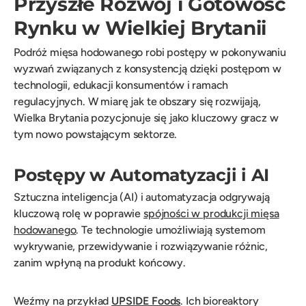
Przyszłe Rozwój i Gotowość
Rynku w Wielkiej Brytanii
Podróż mięsa hodowanego robi postępy w pokonywaniu
wyzwań związanych z konsystencją dzięki postępom w
technologii, edukacji konsumentów i ramach
regulacyjnych. W miarę jak te obszary się rozwijają,
Wielka Brytania pozycjonuje się jako kluczowy gracz w
tym nowo powstającym sektorze.
Postępy w Automatyzacji i AI
Sztuczna inteligencja (AI) i automatyzacja odgrywają
kluczową rolę w poprawie
spójności w produkcji mięsa
hodowanego
. Te technologie umożliwiają systemom
wykrywanie, przewidywanie i rozwiązywanie różnic,
zanim wpłyną na produkt końcowy.
Weźmy na przykład
UPSIDE Foods
. Ich bioreaktory