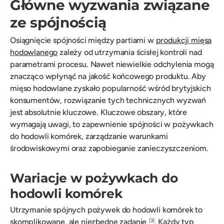
Główne wyzwania związane
ze spójnością
Osiągnięcie spójności między partiami w
produkcji mięsa
hodowlanego
zależy od utrzymania ścisłej kontroli nad
parametrami procesu. Nawet niewielkie odchylenia mogą
znacząco wpłynąć na jakość końcowego produktu. Aby
mięso hodowlane zyskało popularność wśród brytyjskich
konsumentów, rozwiązanie tych technicznych wyzwań
jest absolutnie kluczowe. Kluczowe obszary, które
wymagają uwagi, to zapewnienie spójności w pożywkach
do hodowli komórek, zarządzanie warunkami
środowiskowymi oraz zapobieganie zanieczyszczeniom.
Wariacje w pożywkach do
hodowli komórek
Utrzymanie spójnych pożywek do hodowli komórek to
skomplikowane, ale niezbędne zadanie
. Każdy typ
[3]