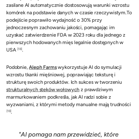
zasilane AI automatycznie dostosowują warunki wzrostu
komórek na podstawie danych w czasie rzeczywistym.To
podejście poprawiło wydajność o 30% przy
jednoczesnym zachowaniu jakości, pomagając im
uzyskać zatwierdzenie FDA w 2023 roku dla jednego z
pierwszych hodowanych mięs legalnie dostępnych w
USA
.
[13]
Podobnie,
Aleph Farms
wykorzystuje AI do symulacji
wzrostu tkanki mięśniowej, poprawiając teksturę i
strukturę swoich produktów. Ich sukces w tworzeniu
strukturalnych steków wołowych
z prawdziwym
marmurkowaniem podkreśla, jak AI radzi sobie z
wyzwaniami, z którymi metody manualne mają trudności
.
[13]
"AI pomaga nam przewidzieć, które