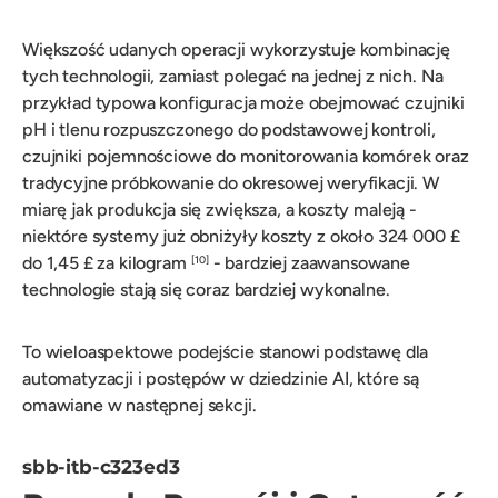
Większość udanych operacji wykorzystuje kombinację
tych technologii, zamiast polegać na jednej z nich. Na
przykład typowa konfiguracja może obejmować czujniki
pH i tlenu rozpuszczonego do podstawowej kontroli,
czujniki pojemnościowe do monitorowania komórek oraz
tradycyjne próbkowanie do okresowej weryfikacji. W
miarę jak produkcja się zwiększa, a koszty maleją -
niektóre systemy już obniżyły koszty z około 324 000 £
do 1,45 £ za kilogram
- bardziej zaawansowane
[10]
technologie stają się coraz bardziej wykonalne.
To wieloaspektowe podejście stanowi podstawę dla
automatyzacji i postępów w dziedzinie AI, które są
omawiane w następnej sekcji.
sbb-itb-c323ed3