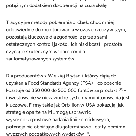
potężnym dodatkiem do operacji na dużą skalę.
Tradycyjne metody pobierania próbek, choć mniej
odpowiednie do monitorowania w czasie rzeczywistym,
pozostają kluczowe dla zgodności z przepisami i
ostatecznych kontroli jakości. Ich niski koszt i prostota
czynią je skutecznym wsparciem dla
zautomatyzowanych systemów.
Dla producentów z Wielkiej Brytanii, którzy dążą do
uzyskania
Food Standards Agency
(FSA) - co obecnie
kosztuje od 350 000 do 500 000 funtów za produkt
-
[12]
inwestowanie w niezawodne systemy monitorowania jest
kluczowe. Firmy takie jak
Orbillion
w USA pokazują, jak
strategie oparte na ML mogą usprawnić
wysokoprzepustowe badania linii komórkowych,
potencjalnie obniżając długoterminowe koszty pomimo
wyższych początkowych wydatków
.
[9]