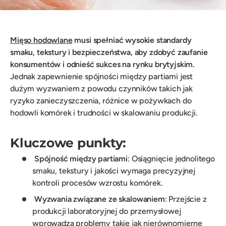
Mięso hodowlane
musi spełniać wysokie standardy
smaku, tekstury i bezpieczeństwa, aby zdobyć zaufanie
konsumentów i odnieść sukces na rynku brytyjskim.
Jednak zapewnienie spójności między partiami jest
dużym wyzwaniem z powodu czynników takich jak
ryzyko zanieczyszczenia, różnice w pożywkach do
hodowli komórek i trudności w skalowaniu produkcji.
Kluczowe punkty:
Spójność między partiami
: Osiągnięcie jednolitego
smaku, tekstury i jakości wymaga precyzyjnej
kontroli procesów wzrostu komórek.
Wyzwania związane ze skalowaniem
: Przejście z
produkcji laboratoryjnej do przemysłowej
wprowadza problemy takie jak nierównomierne