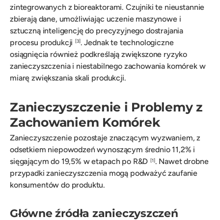
zintegrowanych z bioreaktorami. Czujniki te nieustannie
zbierają dane, umożliwiając uczenie maszynowe i
sztuczną inteligencję do precyzyjnego dostrajania
procesu produkcji
. Jednak te technologiczne
[3]
osiągnięcia również podkreślają zwiększone ryzyko
zanieczyszczenia i niestabilnego zachowania komórek w
miarę zwiększania skali produkcji.
Zanieczyszczenie i Problemy z
Zachowaniem Komórek
Zanieczyszczenie pozostaje znaczącym wyzwaniem, z
odsetkiem niepowodzeń wynoszącym średnio 11,2% i
sięgającym do 19,5% w etapach po R&D
. Nawet drobne
[1]
przypadki zanieczyszczenia mogą podważyć zaufanie
konsumentów do produktu.
Główne źródła zanieczyszczeń