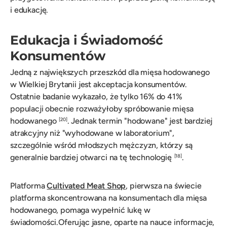
i edukację.
Edukacja i Świadomość
Konsumentów
Jedną z największych przeszkód dla mięsa hodowanego
w Wielkiej Brytanii jest akceptacja konsumentów.
Ostatnie badanie wykazało, że tylko 16% do 41%
populacji obecnie rozważyłoby spróbowanie mięsa
hodowanego
. Jednak termin "hodowane" jest bardziej
[20]
atrakcyjny niż "wyhodowane w laboratorium",
szczególnie wśród młodszych mężczyzn, którzy są
generalnie bardziej otwarci na tę technologię
.
[18]
Platforma
Cultivated Meat Shop
, pierwsza na świecie
platforma skoncentrowana na konsumentach dla mięsa
hodowanego, pomaga wypełnić lukę w
świadomości.Oferując jasne, oparte na nauce informacje,