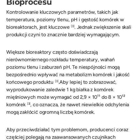
Bioprocesu
Kontrolowanie kluczowych parametrów, takich jak
temperatura, poziomy tlenu, pH i gęstość komórek w
bioreaktorach, jest kluczowe
. Jednak zwiększenie skali
[3]
produkcji czyni to znacznie bardziej wymagającym.
Większe bioreaktory często doświadczają
nierównomiernego rozkładu temperatury, wahań
poziomu tlenu i zaburzeń pH. Te niespójności mogą
bezpośrednio wpływać na metabolizm komórek i jakość
końcowego produktu
.Aby lepiej to zobrazować,
[3]
wyprodukowanie zaledwie 1 kg białka z komórek
mięśniowych może wymagać od 2,9 × 10¹¹ do 8 × 10¹²
komórek
, co oznacza, że nawet niewielkie odchylenia
[3]
mogą zakłócić ogromną liczbę komórek.
Aby przeciwdziałać tym problemom, producenci coraz
częściej polegają na zaawansowanych czujnikach