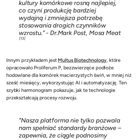
kultury komórkowe rosną najlepiej,
co czyni produkcję bardziej
wydajną i zmniejsza potrzebę
stosowania drogich czynników
wzrostu." - Dr.Mark Post, Mosa Meat
[13]
Innym przykładem jest
Multus Biotechnology
, które
opracowało Proliferum P, bezzwierzęce podłoże
hodowlane dla komórek macierzystych świń, w mniej niż
sześć miesięcy, wykorzystując AI i automatyzację. Ten
szybki harmonogram pokazuje, jak te technologie
przekształcają procesy rozwoju.
"Nasza platforma nie tylko pozwala
nam spełniać standardy branżowe –
zapewnia, że ciągle podnosimy