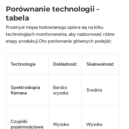
Porównanie technologii -
tabela
Przemysł mięsa hodowlanego opiera się na kilku
technologiach monitorowania, aby nadzorować różne
etapy produkcji.Oto porównanie głównych podejść:
Technologia
Dokładność
Skalowalność
Ko
Spektroskopia
Bardzo
Średnia
W
Ramana
wysoka
Czujniki
Wysoka
Wysoka
Śr
pojemnościowe