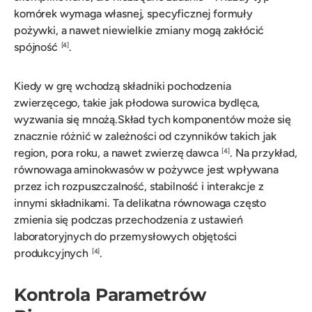
komórek wymaga własnej, specyficznej formuły
pożywki, a nawet niewielkie zmiany mogą zakłócić
spójność
.
[4]
Kiedy w grę wchodzą składniki pochodzenia
zwierzęcego, takie jak płodowa surowica bydlęca,
wyzwania się mnożą.Skład tych komponentów może się
znacznie różnić w zależności od czynników takich jak
region, pora roku, a nawet zwierzę dawca
. Na przykład,
[4]
równowaga aminokwasów w pożywce jest wpływana
przez ich rozpuszczalność, stabilność i interakcje z
innymi składnikami. Ta delikatna równowaga często
zmienia się podczas przechodzenia z ustawień
laboratoryjnych do przemysłowych objętości
produkcyjnych
.
[4]
Kontrola Parametrów