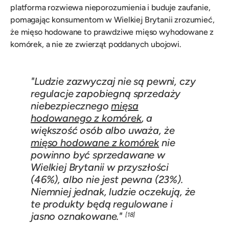
platforma rozwiewa nieporozumienia i buduje zaufanie,
pomagając konsumentom w Wielkiej Brytanii zrozumieć,
że mięso hodowane to prawdziwe mięso wyhodowane z
komórek, a nie ze zwierząt poddanych ubojowi.
"Ludzie zazwyczaj nie są pewni, czy
regulacje zapobiegną sprzedaży
niebezpiecznego
mięsa
hodowanego z komórek
, a
większość osób albo uważa, że
mięso hodowane z komórek
nie
powinno być sprzedawane w
Wielkiej Brytanii w przyszłości
(46%), albo nie jest pewna (23%).
Niemniej jednak, ludzie oczekują, że
te produkty będą regulowane i
jasno oznakowane."
[18]