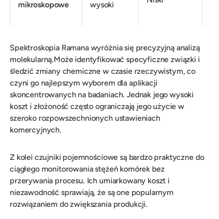
mikroskopowe
wysoki
Spektroskopia Ramana wyróżnia się precyzyjną analizą
molekularną.Może identyfikować specyficzne związki i
śledzić zmiany chemiczne w czasie rzeczywistym, co
czyni go najlepszym wyborem dla aplikacji
skoncentrowanych na badaniach. Jednak jego wysoki
koszt i złożoność często ograniczają jego użycie w
szeroko rozpowszechnionych ustawieniach
komercyjnych.
Z kolei czujniki pojemnościowe są bardzo praktyczne do
ciągłego monitorowania stężeń komórek bez
przerywania procesu. Ich umiarkowany koszt i
niezawodność sprawiają, że są one popularnym
rozwiązaniem do zwiększania produkcji.