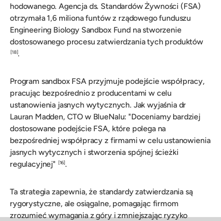
hodowanego. Agencja ds. Standardów Żywności (FSA)
otrzymała 1,6 miliona funtów z rządowego funduszu
Engineering Biology Sandbox Fund na stworzenie
dostosowanego procesu zatwierdzania tych produktów
.
[18]
Program sandbox FSA przyjmuje podejście współpracy,
pracując bezpośrednio z producentami w celu
ustanowienia jasnych wytycznych. Jak wyjaśnia dr
Lauran Madden, CTO w BlueNalu: "Doceniamy bardziej
dostosowane podejście FSA, które polega na
bezpośredniej współpracy z firmami w celu ustanowienia
jasnych wytycznych i stworzenia spójnej ścieżki
regulacyjnej"
.
[16]
Ta strategia zapewnia, że standardy zatwierdzania są
rygorystyczne, ale osiągalne, pomagając firmom
zrozumieć wymagania z góry i zmniejszając ryzyko