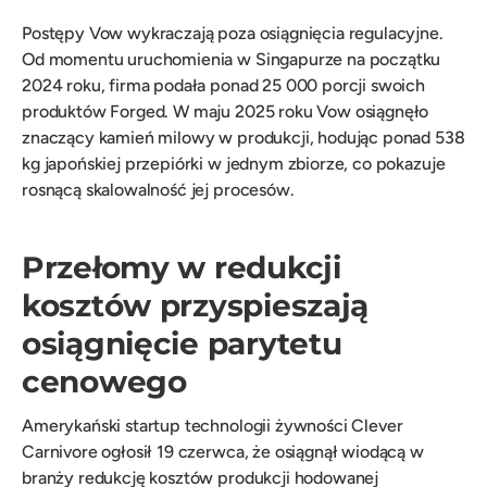
Postępy Vow wykraczają poza osiągnięcia regulacyjne.
Od momentu uruchomienia w Singapurze na początku
2024 roku, firma podała ponad 25 000 porcji swoich
produktów Forged. W maju 2025 roku Vow osiągnęło
znaczący kamień milowy w produkcji, hodując ponad 538
kg japońskiej przepiórki w jednym zbiorze, co pokazuje
rosnącą skalowalność jej procesów.
Przełomy w redukcji
kosztów przyspieszają
osiągnięcie parytetu
cenowego
Amerykański startup technologii żywności Clever
Carnivore ogłosił 19 czerwca, że osiągnął wiodącą w
branży redukcję kosztów produkcji hodowanej