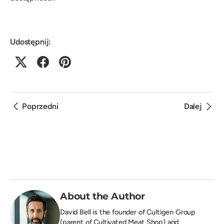
Udostępnij:
Poprzedni
Dalej
About the Author
David Bell is the founder of
Cultigen Group
(parent of Cultivated Meat Shop) and