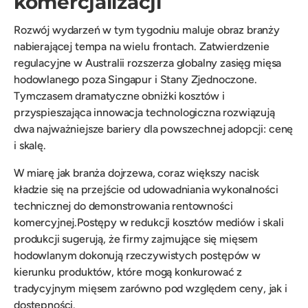
komercjalizacji
Rozwój wydarzeń w tym tygodniu maluje obraz branży
nabierającej tempa na wielu frontach. Zatwierdzenie
regulacyjne w Australii rozszerza globalny zasięg mięsa
hodowlanego poza Singapur i Stany Zjednoczone.
Tymczasem dramatyczne obniżki kosztów i
przyspieszająca innowacja technologiczna rozwiązują
dwa najważniejsze bariery dla powszechnej adopcji: cenę
i skalę.
W miarę jak branża dojrzewa, coraz większy nacisk
kładzie się na przejście od udowadniania wykonalności
technicznej do demonstrowania rentowności
komercyjnej.Postępy w redukcji kosztów mediów i skali
produkcji sugerują, że firmy zajmujące się mięsem
hodowlanym dokonują rzeczywistych postępów w
kierunku produktów, które mogą konkurować z
tradycyjnym mięsem zarówno pod względem ceny, jak i
dostępności.