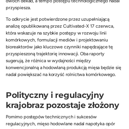
dwóch dekad, a tempo postępu technologicznego nadal
przyspiesza.
To odkrycie jest potwierdzone przez uzupełniającą
analizę opublikowaną przez Cultivated-X 17 czerwca,
która wskazuje na szybkie postępy w rozwoju linii
komórkowych, formulacji mediów i projektowaniu
bioreaktorów jako kluczowe czynniki napędzające tę
przyspieszoną trajektorię innowacji. Oba raporty
sugerują, że różnica w wydajności między
konwencjonalną a hodowlaną produkcją mięsa będzie się
nadal powiększać na korzyść rolnictwa komórkowego.
Polityczny i regulacyjny
krajobraz pozostaje złożony
Pomimo postępów technicznych i sukcesów
regulacyjnych, mięso hodowlane nadal napotyka opór